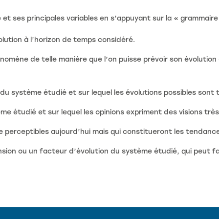
 et ses principales variables en s’appuyant sur la « grammaire
ution à l’horizon de temps considéré.
ène de telle manière que l’on puisse prévoir son évolution 
 du système étudié et sur lequel les évolutions possibles sont
me étudié et sur lequel les opinions expriment des visions très
perceptibles aujourd’hui mais qui constitueront les tendanc
on ou un facteur d’évolution du système étudié, qui peut fair