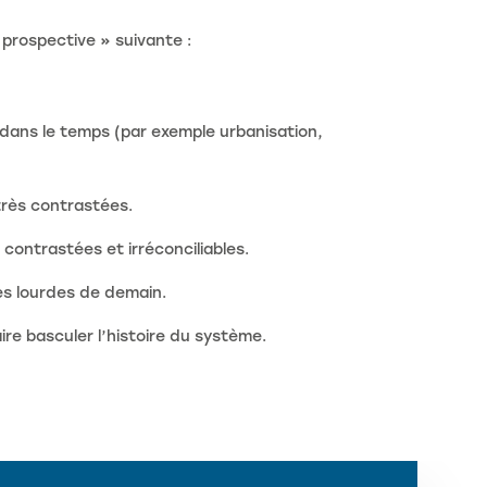
 prospective » suivante :
dans le temps (par exemple urbanisation,
 très contrastées.
 contrastées et irréconciliables.
es lourdes de demain.
e basculer l’histoire du système.