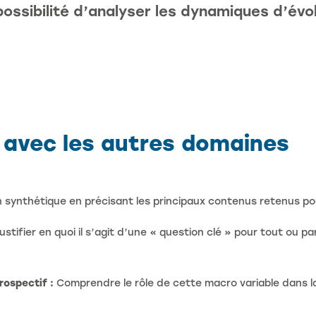
possibilité d’analyser les dynamiques d’év
s
avec les autres domaines
n synthétique en précisant les principaux contenus retenus p
ustifier en quoi il s’agit d’une « question clé » pour tout ou par
rospectif :
Comprendre le rôle de cette macro variable dans l