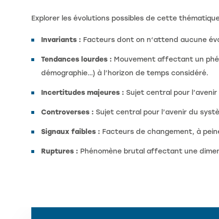
Explorer les évolutions possibles de cette thématique
Invariants :
Facteurs dont on n‘attend aucune évol
Tendances lourdes :
Mouvement affectant un phénom
démographie…) à l’horizon de temps considéré.
Incertitudes majeures :
Sujet central pour l’avenir
Controverses :
Sujet central pour l’avenir du systè
Signaux faibles :
Facteurs de changement, à peine 
Ruptures :
Phénomène brutal affectant une dimensi