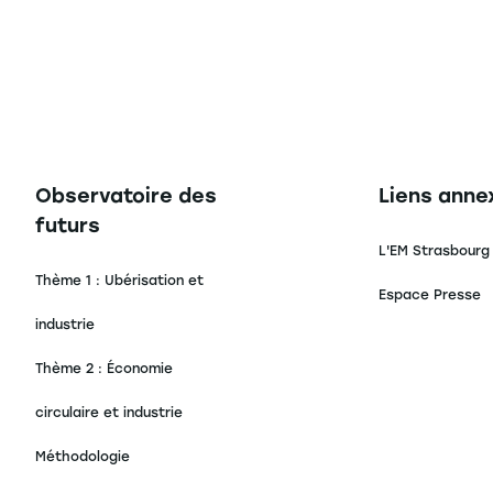
Navigation principale footer
Navigation 
Observatoire des
Liens anne
futurs
L'EM Strasbourg
Thème 1 : Ubérisation et
Espace Presse
industrie
Thème 2 : Économie
circulaire et industrie
Méthodologie