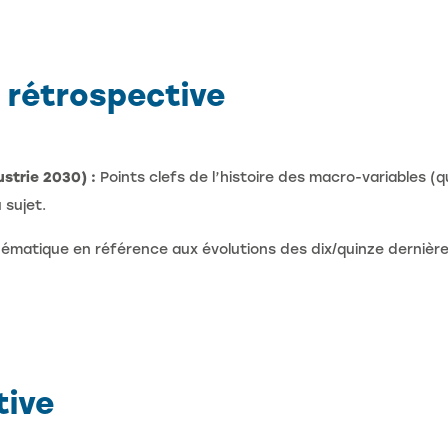
e rétrospective
ustrie 2030) :
Points clefs de l’histoire des macro-variables (q
 sujet.
ématique en référence aux évolutions des dix/quinze dernières
tive