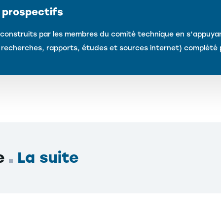
 prospectifs
construits par les membres du comité technique en s’appuyant 
e recherches, rapports, études et sources internet) complété 
pe
La suite