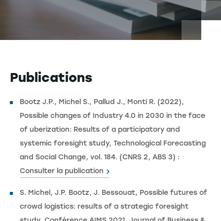
Publications
Bootz J.P., Michel S., Pallud J., Monti R. (2022),
Possible changes of Industry 4.0 in 2030 in the face
of uberization: Results of a participatory and
systemic foresight study, Technological Forecasting
and Social Change, vol. 184. (CNRS 2, ABS 3) :
Consulter la publication
S. Michel, J.P. Bootz, J. Bessouat, Possible futures of
crowd logistics: results of a strategic foresight
study, Conférence AIMS 2021, Journal of Business &