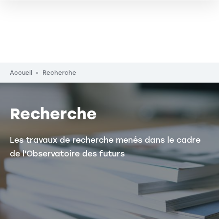
Fil d'Ariane
Accueil
Recherche
Recherche
Les travaux de recherche menés dans le cadre
de l'Observatoire des futurs