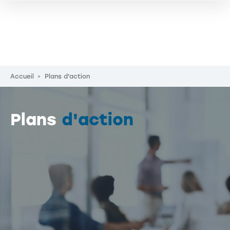
Fil d'Ariane
Accueil
Plans d'action
Plans
d'action