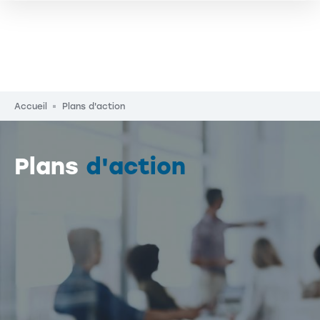
Fil d'Ariane
Accueil
Plans d'action
Plans
d'action