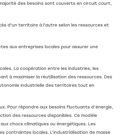
majorité des besoins sont couverts en circuit court,
és d'un territoire à l'autre selon les ressources et
ictes aux entreprises locales pour assurer une
ales. La coopération entre les industries, les
nt à maximiser la réutilisation des ressources. Des
onomie industrielle des territoires tout en
aux. Pour répondre aux besoins fluctuants d’énergie,
onction des ressources disponibles. Ce modèle
e aux chocs climatiques ou énergétiques. Les
s contraintes locales. L’industrialisation de masse