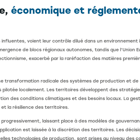
ue,
économique et réglementai
influentes, voient leur contrôle dilué dans un environnement
émergence de blocs régionaux autonomes, tandis que l’Union Eu
ctionnisme, exacerbé par la raréfaction des matières premières 
une transformation radicale des systèmes de production et de 
us pilotée localement. Les territoires développent des stratégi
ction des conditions climatiques et des besoins locaux. La ge
et la résilience des territoires.
 progressivement, laissant place à des modèles de gouvernan
plication est laissée à la discrétion des territoires. Les déci
les technologies de production, sont prises au niveau des con