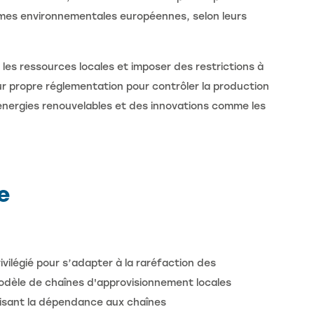
rmes environnementales européennes, selon leurs
 les ressources locales et imposer des restrictions à
leur propre réglementation pour contrôler la production
 énergies renouvelables et des innovations comme les
e
vilégié pour s’adapter à la raréfaction des
e modèle de chaînes d'approvisionnement locales
éduisant la dépendance aux chaînes