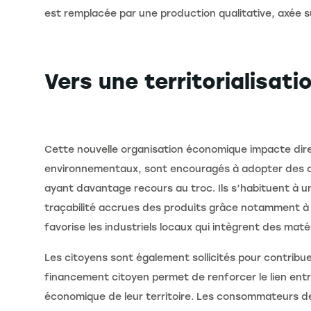
est remplacée par une production qualitative, axée sur
Vers une territorialisati
Cette nouvelle organisation économique impacte dire
environnementaux, sont encouragés à adopter des co
ayant davantage recours au troc. Ils s’habituent à un
traçabilité accrues des produits grâce notamment à 
favorise les industriels locaux qui intègrent des ma
Les citoyens sont également sollicités pour contrib
financement citoyen permet de renforcer le lien en
économique de leur territoire. Les consommateurs dev