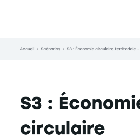
Fil d'Ariane
Accueil
Scénarios
S3 : Économie circulaire territoriale
S3 : Économi
circulaire