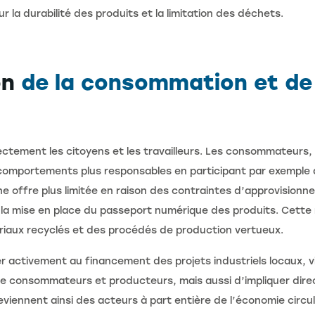
 la durabilité des produits et la limitation des déchets.
on
de la consommation et de 
ctement les citoyens et les travailleurs. Les consommateurs,
mportements plus responsables en participant par exemple à
e offre plus limitée en raison des contraintes d’approvisionne
la mise en place du passeport numérique des produits. Cette 
tériaux recyclés et des procédés de production vertueux.
uer activement au financement des projets industriels locaux,
tre consommateurs et producteurs, mais aussi d’impliquer dir
iennent ainsi des acteurs à part entière de l’économie circul