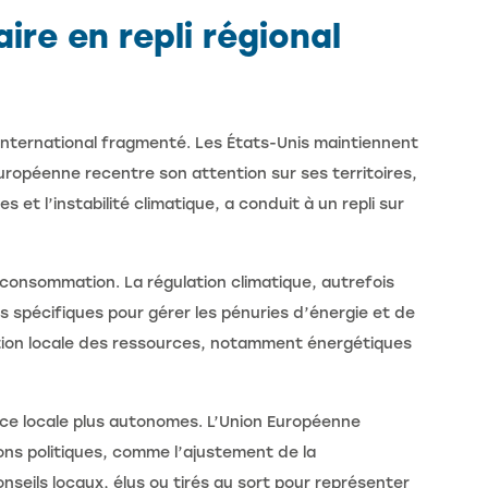
re en repli régional
 international fragmenté. Les États-Unis maintiennent
ropéenne recentre son attention sur ses territoires,
et l’instabilité climatique, a conduit à un repli sur
consommation. La régulation climatique, autrefois
es spécifiques pour gérer les pénuries d’énergie et de
stion locale des ressources, notamment énergétiques
ce locale plus autonomes. L’Union Européenne
sions politiques, comme l’ajustement de la
seils locaux, élus ou tirés au sort pour représenter