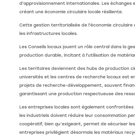
d'approvisionnement internationales. Les échanges ent
créant une économie circulaire locale résiliente.
Cette gestion territorialisée de l'économie circulaire
les infrastructures locales.
Les Conseils locaux jouent un rôle central dans la ge
production durable, incitant à l'utilisation de matéri
Les territoires deviennent des hubs de production cir
universités et les centres de recherche locaux est e
projets de recherche-développement, souvent financé
garantissant une production respectueuse des resso
Les entreprises locales sont également confrontées à
les industriels doivent réduire leur consommation pe
coopératif, bien qu’exigeant, permet de sécuriser le
entreprises privilégient désormais les matériaux recy