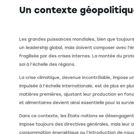
Un contexte géopolitiq
Les grandes puissances mondiales, bien que toujours 
un leadership global, mais doivent composer avec l'
fragilisée par des crises internes. La montée du prote
soi à l’échelle des régions.
La crise climatique, devenue incontrôlable, impose 
impulsée à l’échelle internationale, est de plus en pl
matières premières, ajustant leur production en fon
et alimentaires devient ainsi essentielle pour la survie 
Dans ce contexte, les États-nations se désengagent
impose toujours des directives générales, mais leur ap
consommation énergétique ou l’introduction de nouvel