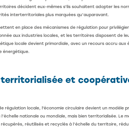
rritoires décident eux-mêmes s'ils souhaitent adopter les no
rités interterritoriales plus marquées qu’auparavant.
mettent en place des mécanismes de régulation pour privilégier
donnée aux industries locales, et les territoires disposent de 
étique locale devient primordiale, avec un recours accru aux
e énergétique.
territorialisée et coopérativ
régulation locale, l'économie circulaire devient un modèle pri
 l’échelle nationale ou mondiale, mais bien territorialisée. L
 récupérés, réutilisés et recyclés à l’échelle du territoire, r