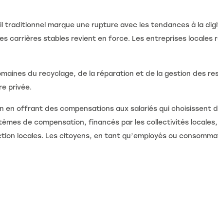
ail traditionnel marque une rupture avec les tendances à la digi
es carrières stables revient en force. Les entreprises locales 
nes du recyclage, de la réparation et de la gestion des res
e privée.
 en offrant des compensations aux salariés qui choisissent de
tèmes de compensation, financés par les collectivités locales
ction locales. Les citoyens, en tant qu’employés ou consomm