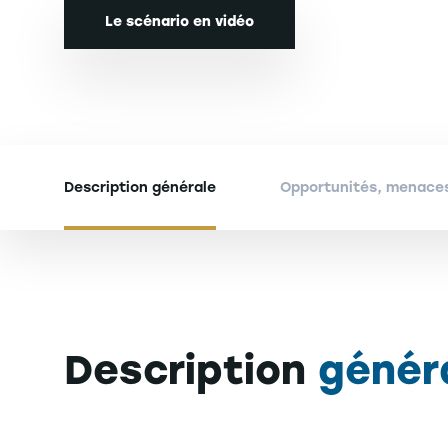
Le scénario en vidéo
Description générale
Opportunités, menaces
Description
génér