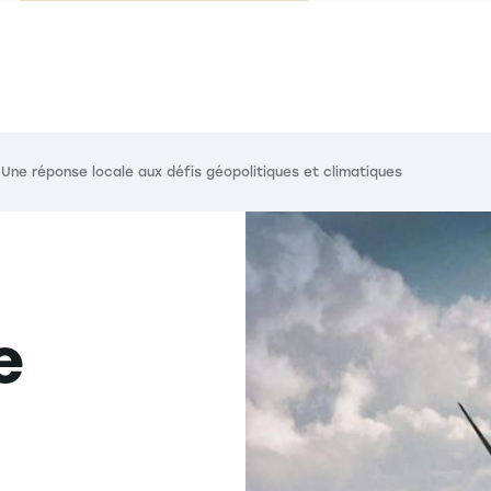
 - Une réponse locale aux défis géopolitiques et climatiques
e