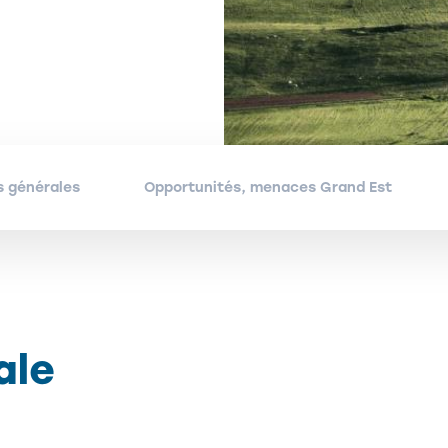
 générales
Opportunités, menaces Grand Est
ale